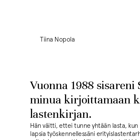
Tiina Nopola
Vuonna 1988 sisareni 
minua kirjoittamaan 
lastenkirjan.
Hän väitti, ettei tunne yhtään lasta, kun
lapsia työskennellessäni erityislastentar