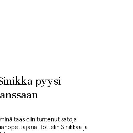
Sinikka pyysi
kanssaan
 minä taas olin tuntenut satoja
hanopettajana. Tottelin Sinikkaa ja