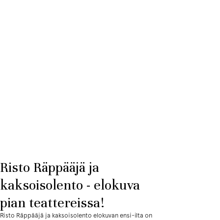
Risto Räppääjä ja
kaksoisolento - elokuva
pian teattereissa!
Risto Räppääjä ja kaksoisolento elokuvan ensi-ilta on