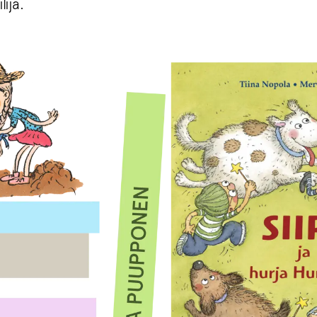
lija.