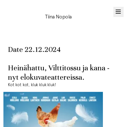
Tiina Nopola
Date 22.12.2024
Heinähattu, Vilttitossu ja kana -
nyt elokuvateattereissa.
Kot kot kot, kluk kluk kluk!